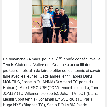
ème
Ce dimanche 24 mars, pour la 6
année consécutive, le
Tennis Club de la Vallée de l’Ouanne a accueilli des
professionnels afin de faire profiter de leur tennis et savoir-
faire avec les jeunes. Cette année, enfin, après Daryl
MONFILS, Josselin OUANNA (St Amand TC porte du
Hainaut), Mick LESCURE (TC Villemomble sports), Tom
JOMBY (TC Villemomble sports), Johan TATLOT (Blanc
Mesnil Sport tennis), Jonathan EYSSERIC (TC Paris),
Hugo NYS (Blagnac TC), Sadio DOUMBIA (stade