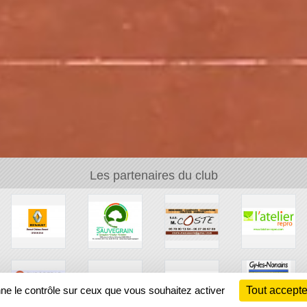
Les partenaires du club
nne le contrôle sur ceux que vous souhaitez activer
Tout accepte