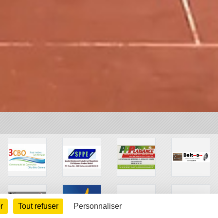
r
Tout refuser
Personnaliser