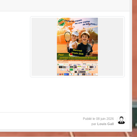
Publié le
08 juin 2026
par
Louis Gall