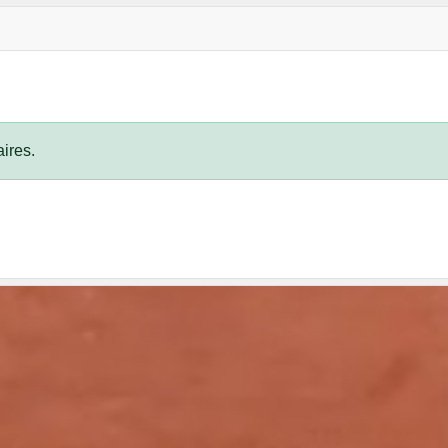
ires.