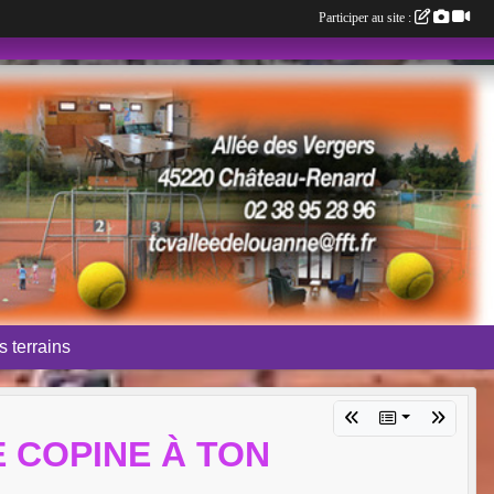
Participer au site :
 terrains
E COPINE À TON