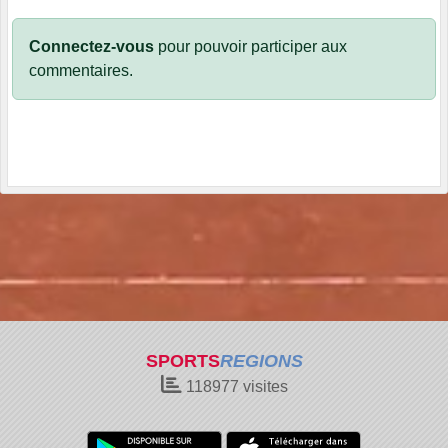
Connectez-vous
pour pouvoir participer aux
commentaires.
SPORTS
REGIONS
118977
visites