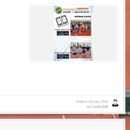
Publié le
09 mars 2026
par
Louis Gall