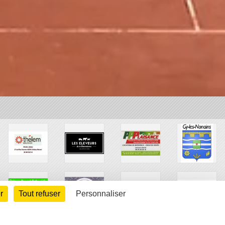
r
Tout refuser
Personnaliser