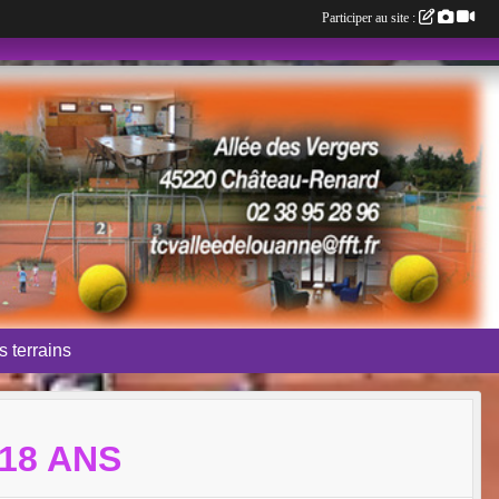
Participer au site :
 terrains
/18 ANS