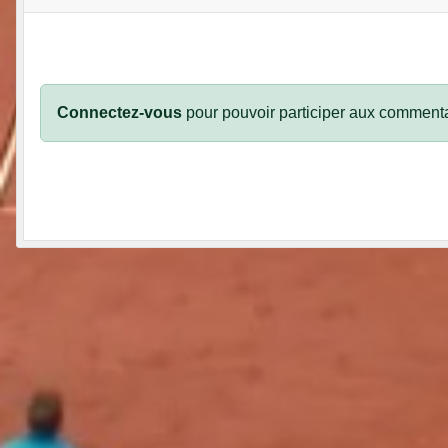
Connectez-vous
pour pouvoir participer aux commenta