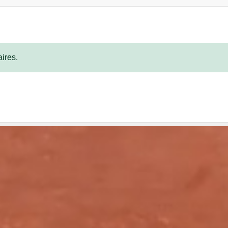
ires.